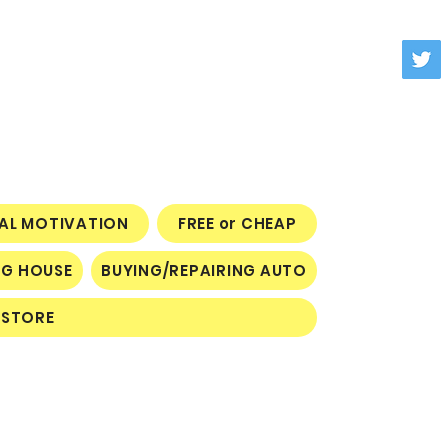
NAL MOTIVATION
FREE or CHEAP
NG HOUSE
BUYING/REPAIRING AUTO
STORE