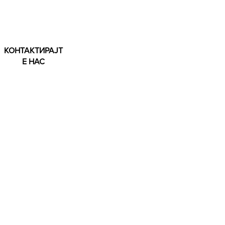
КОНТАКТИРАЈТ
Е НАС